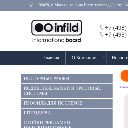
109428, г. Москва, ул. 2-ая Институтская, д.6, стр.
+7 (498)
+7 (495)
Главная
О Компании
Новост
ПОСТЕРНЫЕ РАМКИ
Главн
ПОДВЕСНЫЕ РАМКИ И ТРОСОВЫЕ
СИСТЕМЫ
ПРОФИЛЬ ДЛЯ ПОСТЕРОВ
ШТЕНДЕРЫ
СТОЙКИ РЕКЛАМНО-
ИНФОРМАЦИОННЫЕ