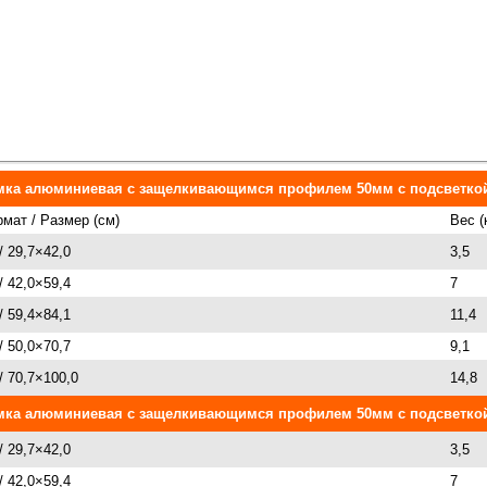
мка алюминиевая с защелкивающимся профилем 50мм с подсветко
мат / Размер (см)
Вес (
/ 29,7×42,0
3,5
/ 42,0×59,4
7
/ 59,4×84,1
11,4
/ 50,0×70,7
9,1
/ 70,7×100,0
14,8
мка алюминиевая с защелкивающимся профилем 50мм с подсветко
/ 29,7×42,0
3,5
/ 42,0×59,4
7