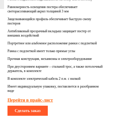
Равномерность освещения постера обеспечивает
светорассеивающий акрил толщиной 3 мм
Защелкивающийся профиль обеспечивает быструю смену
постеров
Антибликовый прозрачный вкладыш защищает постер от
внешних воздействий
Портретное или альбомное расположение рамки с подсветкой
Рамка с подсветкой имеет только прямые углы
Прочная конструкция, механизмы и электрооборудование
При двустороннем варианте – стальной трос, а также потолочный
держатель, в комплекте
В комплекте электрический кабель 2 п.м. с вилкой
Имеет индивидуальную упаковку, поставляется в разобранном
виде
Перейти в прайс-лист
Сделать заказ