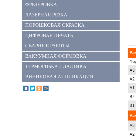
ФРЕЗЕРОВКА
ЛАЗЕРНАЯ РЕЗКА
ПОРОШКОВАЯ ОКРАСКА
ЦИФРОВАЯ ПЕЧАТЬ
СВАРНЫЕ РАБОТЫ
Ра
ВАКУУМНАЯ ФОРМОВКА
Фор
ТЕРМОГИБКА ПЛАСТИКА
A3 
ВИНИЛОВАЯ АППЛИКАЦИЯ
A2 
A1 
B2 
B1 
Ра
A3 
A2 