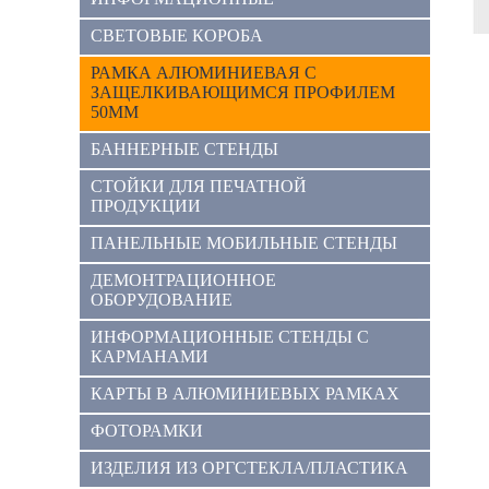
СВЕТОВЫЕ КОРОБА
РАМКА АЛЮМИНИЕВАЯ С
ЗАЩЕЛКИВАЮЩИМСЯ ПРОФИЛЕМ
50ММ
БАННЕРНЫЕ СТЕНДЫ
СТОЙКИ ДЛЯ ПЕЧАТНОЙ
ПРОДУКЦИИ
ПАНЕЛЬНЫЕ МОБИЛЬНЫЕ СТЕНДЫ
ДЕМОНТРАЦИОННОЕ
ОБОРУДОВАНИЕ
ИНФОРМАЦИОННЫЕ СТЕНДЫ С
КАРМАНАМИ
КАРТЫ В АЛЮМИНИЕВЫХ РАМКАХ
ФОТОРАМКИ
ИЗДЕЛИЯ ИЗ ОРГСТЕКЛА/ПЛАСТИКА