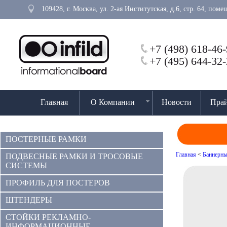
109428, г. Москва, ул. 2-ая Институтская, д.6, стр. 64, пом
+7 (498) 618-46
+7 (495) 644-32
Главная
О Компании
Новости
Прай
ПОСТЕРНЫЕ РАМКИ
Главная
<
Баннерны
ПОДВЕСНЫЕ РАМКИ И ТРОСОВЫЕ
СИСТЕМЫ
ПРОФИЛЬ ДЛЯ ПОСТЕРОВ
ШТЕНДЕРЫ
СТОЙКИ РЕКЛАМНО-
ИНФОРМАЦИОННЫЕ